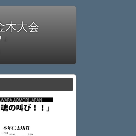
金木大会
！」