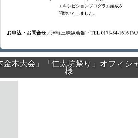
エキシビションプログラム編成を
開始いたしました。
お申込・お問合せ
／津軽三味線会館・TEL 0173-54-1616 FAX 0
本金木大会」「仁太坊祭り」オフィシ
様