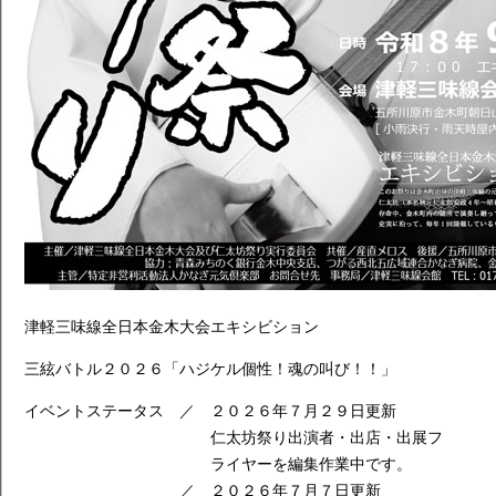
津軽三味線全日本金木大会エキシビション
三絃バトル２０２６「ハジケル個性！魂の叫び！！」
イベントステータス ／ ２０２６年７月２９日更新
仁太坊祭り出演者・出店・出展フ
ライヤーを編集作業中です。
／ ２０２６年７月７日更新